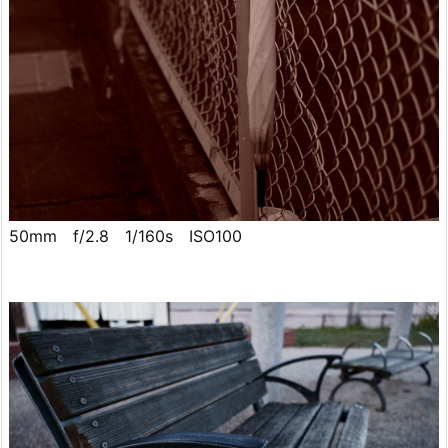
50mm f/2.8 1/160s ISO100