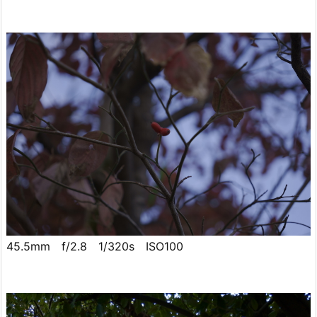
45.5mm f/2.8 1/320s ISO100