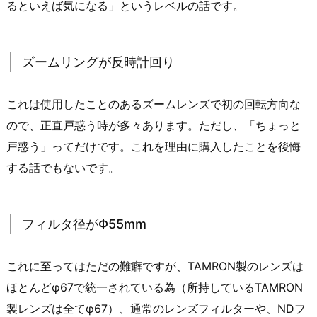
るといえば気になる」というレベルの話です。
ズームリングが反時計回り
これは使用したことのあるズームレンズで初の回転方向な
ので、正直戸惑う時が多々あります。ただし、「ちょっと
戸惑う」ってだけです。これを理由に購入したことを後悔
する話でもないです。
フィルタ径がΦ55mm
これに至ってはただの難癖ですが、TAMRON製のレンズは
ほとんどφ67で統一されている為（所持しているTAMRON
製レンズは全てφ67）、通常のレンズフィルターや、NDフ