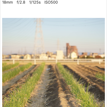
18mm f/2.8 1/125s ISO500