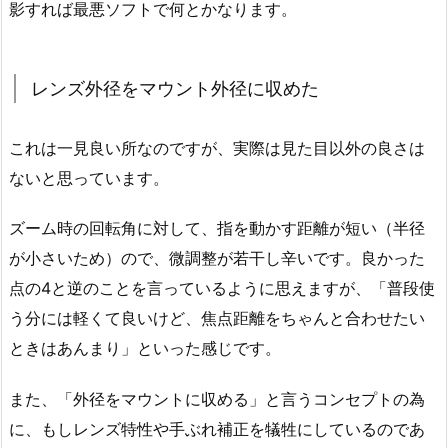
影すれば最悪ソフトで何とかなります。
レンズ外径をマウント外径に収めた
これは一見良い所なのですが、実際は見た目以外の良さは
ないと思っています。
ズーム時の回転角に対して、指を動かす距離が短い（半径
が小さいため）ので、微調整が若干し辛いです。良かった
点の4と逆のことを言っているように思えますが、「普段使
う分には軽くて良いけど、焦点距離をちゃんと合わせたい
ときはあんまり」といった感じです。
また、「外径をマウントに収める」と言うコンセプトの為
に、もしレンズ特性や手ぶれ補正を犠牲にしているのであ