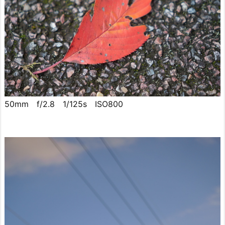
50mm f/2.8 1/125s ISO800