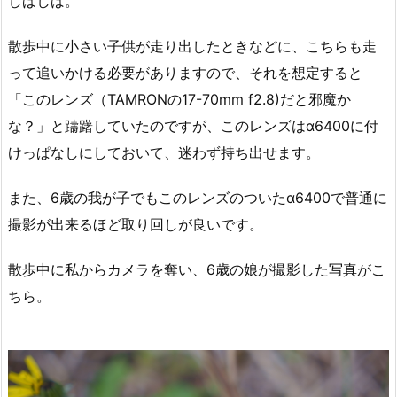
しばしば。
散歩中に小さい子供が走り出したときなどに、こちらも走
って追いかける必要がありますので、それを想定すると
「このレンズ（TAMRONの17-70mm f2.8)だと邪魔か
な？」と躊躇していたのですが、このレンズはα6400に付
けっぱなしにしておいて、迷わず持ち出せます。
また、6歳の我が子でもこのレンズのついたα6400で普通に
撮影が出来るほど取り回しが良いです。
散歩中に私からカメラを奪い、6歳の娘が撮影した写真がこ
ちら。