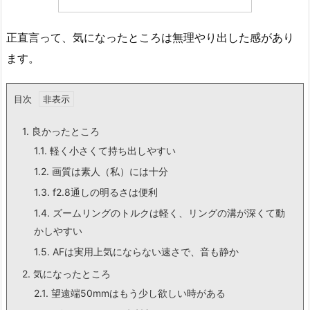
正直言って、気になったところは無理やり出した感があり
ます。
目次
1.
良かったところ
1.1.
軽く小さくて持ち出しやすい
1.2.
画質は素人（私）には十分
1.3.
f2.8通しの明るさは便利
1.4.
ズームリングのトルクは軽く、リングの溝が深くて動
かしやすい
1.5.
AFは実用上気にならない速さで、音も静か
2.
気になったところ
2.1.
望遠端50mmはもう少し欲しい時がある