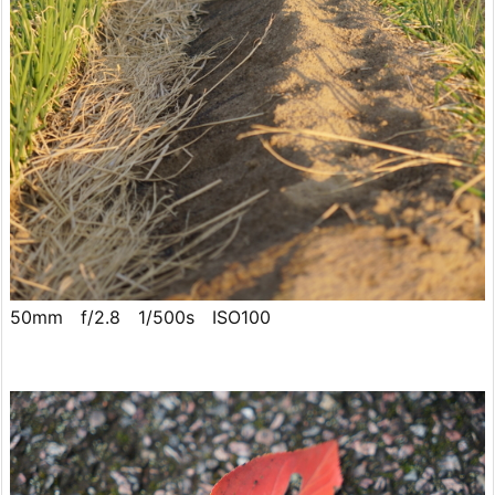
50mm f/2.8 1/500s ISO100