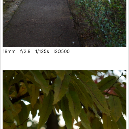
18mm f/2.8 1/125s ISO500