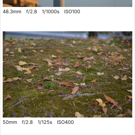
48.3mm f/2.8 1/1000s ISO100
50mm f/2.8 1/125s ISO400