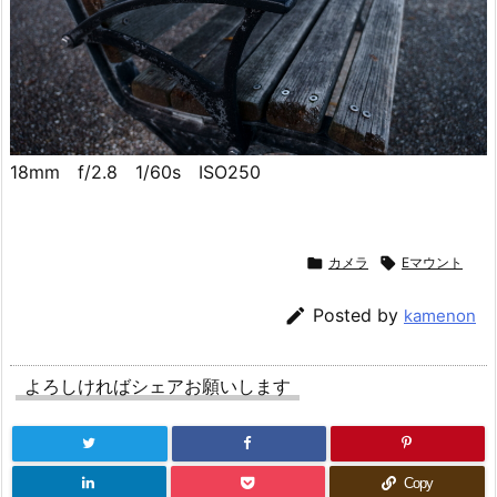
18mm f/2.8 1/60s ISO250

カメラ

Eマウント

Posted by
kamenon
よろしければシェアお願いします
Copy