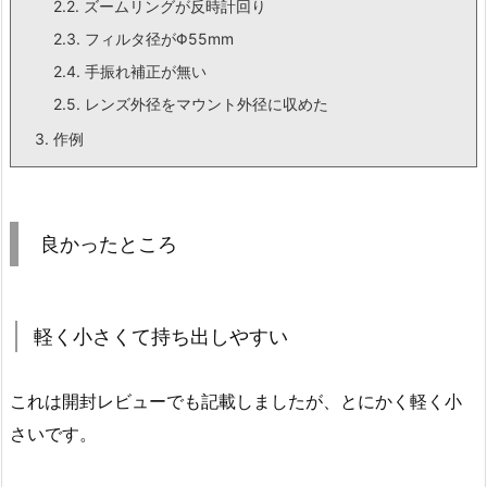
2.2.
ズームリングが反時計回り
2.3.
フィルタ径がΦ55mm
2.4.
手振れ補正が無い
2.5.
レンズ外径をマウント外径に収めた
3.
作例
良かったところ
軽く小さくて持ち出しやすい
これは開封レビューでも記載しましたが、とにかく軽く小
さいです。